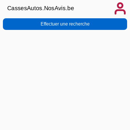
CassesAutos.NosAvis.be
Effectuer une recherche