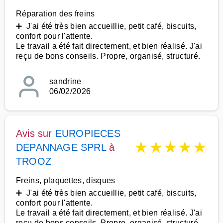
Réparation des freins
➕ J'ai été très bien accueillie, petit café, biscuits,
confort pour l'attente.
Le travail a été fait directement, et bien réalisé. J'ai
reçu de bons conseils. Propre, organisé, structuré.
sandrine
06/02/2026
Avis sur
EUROPIECES
★
★
★
★
★
DEPANNAGE SPRL
à
TROOZ
Freins, plaquettes, disques
➕ J'ai été très bien accueillie, petit café, biscuits,
confort pour l'attente.
Le travail a été fait directement, et bien réalisé. J'ai
reçu de bons conseils. Propre, organisé, structuré.