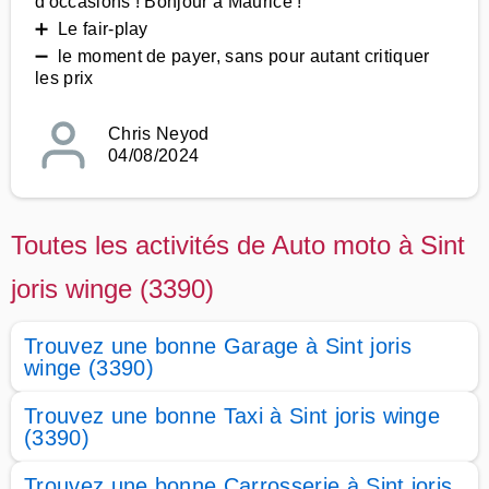
d'occasions ! Bonjour à Maurice !
➕ Le fair-play
➖ le moment de payer, sans pour autant critiquer
les prix
Chris Neyod
04/08/2024
Toutes les activités de Auto moto à Sint
joris winge (3390)
Trouvez une bonne Garage à Sint joris
winge (3390)
Trouvez une bonne Taxi à Sint joris winge
(3390)
Trouvez une bonne Carrosserie à Sint joris