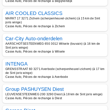
Casse Auto, Pièces de rechange à Begijnendijk
AIR COOLED CLASSICS
MARKT 17 3271 Zichem (scherpenheuvel-zichem) (à 15 km de Sint
joris winge)
Casse Auto, Pièces de rechange à Zichem
Car-City Auto-onderdelen
AARSCHOTSESTEENWEG 650 3012 Wilsele (louvain) (à 16 km de
Sint joris winge)
Casse Auto, Pièces de rechange à Wilsele
INTENGA
GRENSSTRAAT 60 3271 Averbode (scherpenheuvel-zichem) (à 17 km
de Sint joris winge)
Casse Auto, Pièces de rechange à Averbode
Group PASHUYSEN Diest
LEUVENSESTEENWEG 200 3290 Diest (à 18 km de Sint joris winge)
Casse Auto, Pièces de rechange à Diest