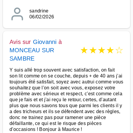
sandrine
06/02/2026
Avis sur
Giovanni
à
★
★
★
★
☆
MONCEAU SUR
SAMBRE
Y suis allé trop souvent avec satisfaction, on fait
son lit comme on se couche, depuis + de 40 ans j'ai
toujours été satisfait, soyez avec autrui comme vous
souhaitez que l'on soit avec vous, exposez votre
problème avec sérieux et respect, c'est comme cela
que je fais et et j'ai reçu le retour, certes, d'autant
plus que nous savons tous que parmi les clients il y
a des tricheurs et ils se défendent avec des règles,
donc ne trainez pas pour ramener une pièce
défaillante, ce qui est le risque des pièces
d'occasions ! Bonjour à Maurice !