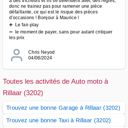
a des tricheurs et ils se défendent avec des règles,
donc ne trainez pas pour ramener une pièce
défaillante, ce qui est le risque des pièces
d'occasions ! Bonjour à Maurice !
➕ Le fair-play
➖ le moment de payer, sans pour autant critiquer
les prix
Chris Neyod
04/08/2024
Toutes les activités de Auto moto à
Rillaar (3202)
Trouvez une bonne Garage à Rillaar (3202)
Trouvez une bonne Taxi à Rillaar (3202)