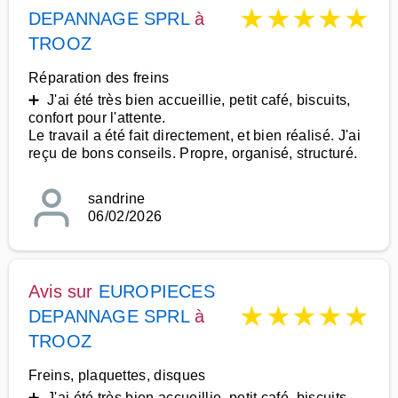
★
★
★
★
★
DEPANNAGE SPRL
à
TROOZ
Réparation des freins
➕ J'ai été très bien accueillie, petit café, biscuits,
confort pour l'attente.
Le travail a été fait directement, et bien réalisé. J'ai
reçu de bons conseils. Propre, organisé, structuré.
sandrine
06/02/2026
Avis sur
EUROPIECES
★
★
★
★
★
DEPANNAGE SPRL
à
TROOZ
Freins, plaquettes, disques
➕ J'ai été très bien accueillie, petit café, biscuits,